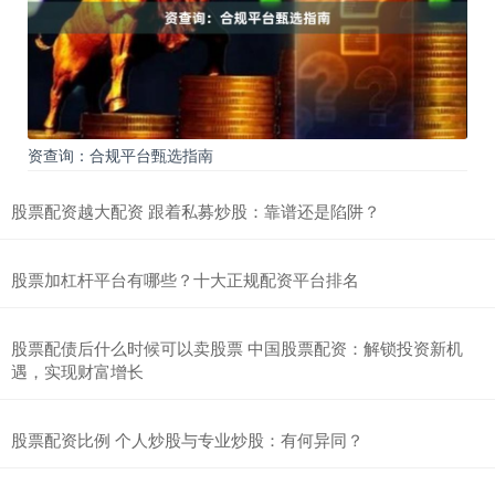
资查询：合规平台甄选指南
股票配资越大配资 跟着私募炒股：靠谱还是陷阱？
股票加杠杆平台有哪些？十大正规配资平台排名
股票配债后什么时候可以卖股票 中国股票配资：解锁投资新机
遇，实现财富增长
股票配资比例 个人炒股与专业炒股：有何异同？