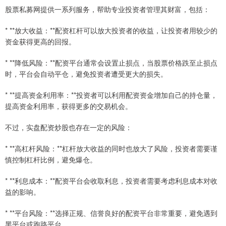
股票私募网提供一系列服务，帮助专业投资者管理其财富，包括：
* **放大收益：**配资杠杆可以放大投资者的收益，让投资者用较少的
资金获得更高的回报。
* **降低风险：**配资平台通常会设置止损点，当股票价格跌至止损点
时，平台会自动平仓，避免投资者遭受更大的损失。
* **提高资金利用率：**投资者可以利用配资资金增加自己的持仓量，
提高资金利用率，获得更多的交易机会。
不过，实盘配资炒股也存在一定的风险：
* **高杠杆风险：**杠杆放大收益的同时也放大了风险，投资者需要谨
慎控制杠杆比例，避免爆仓。
* **利息成本：**配资平台会收取利息，投资者需要考虑利息成本对收
益的影响。
* **平台风险：**选择正规、信誉良好的配资平台非常重要，避免遇到
黑平台或跑路平台。