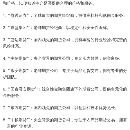
和价格，以便知道中介是否提供合理的价格和服务。
1. **盈透证券**：全球最大的期货经纪商，提供高杠杆和低佣金服务。
2. **嘉盛集团**：老牌期货经纪商，以稳定性和安全性著称。
3. **盛达期货**：国内领先的期货公司，拥有丰富的行业经验和完善的
风控体系。
4. **中信期货**：央企背景的期货公司，资金实力雄厚，信誉良好。
5. **永安期货**：老牌期货公司，专注于商品期货交易，拥有专业的分
析团队。
6. **国泰君安期货**：综合性金融集团旗下的期货公司，提供多元化的
金融服务。
7. **东方期货**：国内领先的期货公司，以创新和技术优势见长。
8. **中粮期货**：央企背景的期货公司，专注于农产品期货交易，拥有
丰富的行业资源。