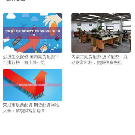
内蒙古期货配资 股民配资：撬
炒股怎么配资 国内期货配资平
动财富杠杆，把握投资先机
台排行榜：前十强一览
荣成市股票配资 期货配资网站
大全：解锁财富新篇章