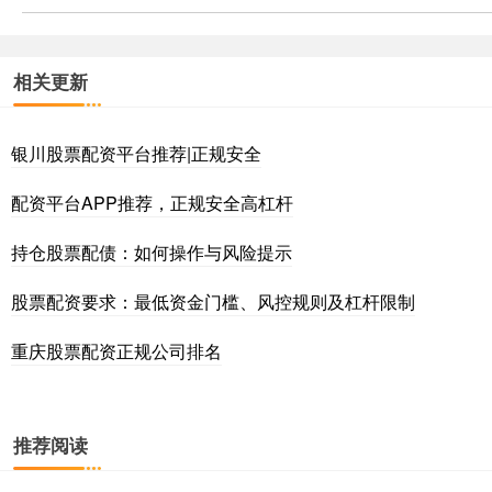
相关更新
银川股票配资平台推荐|正规安全
配资平台APP推荐，正规安全高杠杆
持仓股票配债：如何操作与风险提示
股票配资要求：最低资金门槛、风控规则及杠杆限制
重庆股票配资正规公司排名
推荐阅读