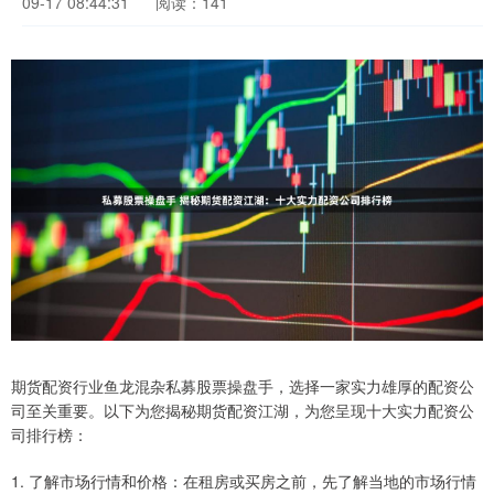
09-17 08:44:31
阅读：141
期货配资行业鱼龙混杂私募股票操盘手，选择一家实力雄厚的配资公
司至关重要。以下为您揭秘期货配资江湖，为您呈现十大实力配资公
司排行榜：
1. 了解市场行情和价格：在租房或买房之前，先了解当地的市场行情