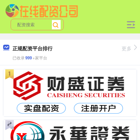
正规配资平台排行
更多
已收录
999
+家平台