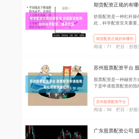
期货配资正规的有哪
炒股配资是一种杠杆操
此，科学配资至关重要。
期货配资正规的有哪些
阅读：
71
栏目：
炒股
苏州股票配资平台 
股票配资是一种融资方
下是申请股票配资的指南
苏州股票配资平台
阅读：
56
栏目：
炒股
广东股票配资公司 