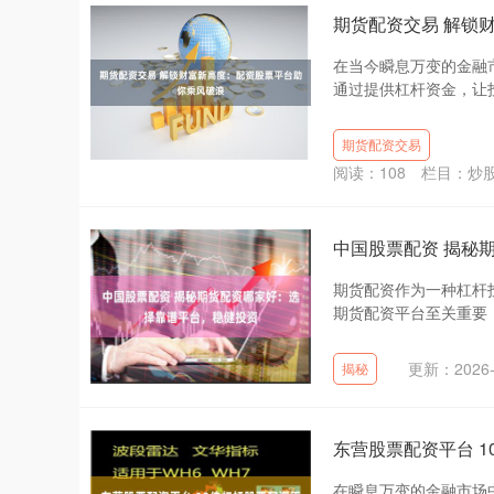
期货配资交易 解锁
在当今瞬息万变的金融
通过提供杠杆资金，让投
期货配资交易
阅读：
108
栏目：
炒
中国股票配资 揭秘
期货配资作为一种杠杆
期货配资平台至关重要，它
更新：2026-
揭秘
东营股票配资平台 
在瞬息万变的金融市场