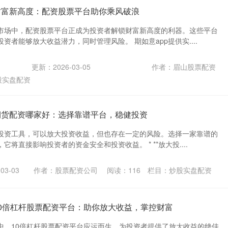
财富新高度：配资股票平台助你乘风破浪
市场中，配资股票平台正成为投资者解锁财富新高度的利器。这些平台
资者能够放大收益潜力，同时管理风险。 期如意app提供实....
更新：2026-03-05
作者：眉山股票配资
股实盘配资
期货配资哪家好：选择靠谱平台，稳健投资
投资工具，可以放大投资收益，但也存在一定的风险。选择一家靠谱的
将直接影响投资者的资金安全和投资收益。 * **放大投....
03-03
作者：股票配资公司
阅读：
116
栏目：
炒股实盘配资
10倍杠杆股票配资平台：助你放大收益，掌控财富
中，10倍杠杆股票配资平台应运而生，为投资者提供了放大收益的绝佳