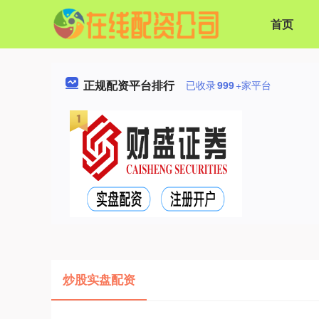
首页
正规配资平台排行
已收录
999
+家平台
炒股实盘配资