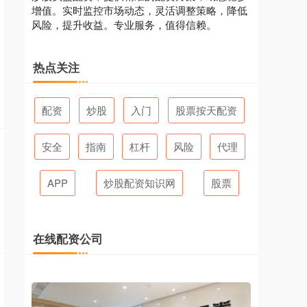
增值。实时监控市场动态，灵活调整策略，降低
风险，提升收益。专业服务，值得信赖。
热点关注
配资
炒股
入门
股票按天配资
安全
指南
杠杆
风险
代理
APP
炒股配资知识网
股票
在线配资公司