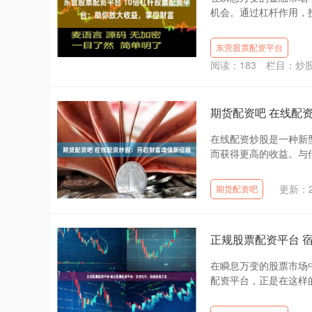
机会。通过杠杆作用，投
东营股票配资平台
阅读：
183
栏目：
炒
期货配资吧 在线配
在线配资炒股是一种新
而获得更高的收益。与传
更新：20
期货配资吧
正规股票配资平台 
在瞬息万变的股票市场
配资平台，正是在这样的