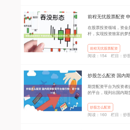
前程无忧股票配资 
在股票投资领域，资金
杆，实现投资致富的梦想？
前程无忧股票配资
阅读：
154
栏目：
炒
炒股怎么配资 国内
期货配资平台为投资者
的平台，现列出国内期货
炒股怎么配资
阅读：
160
栏目：
炒