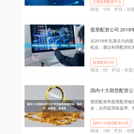
正规股票配资平台
阅读：
133
栏目：
炒
股票配资公司 201
在2018年充满活力
机会。通过利用配资杠杆
股票配资公司
阅读：
55
栏目：
炒股
国内十大期货配资公
期货配资和股票配资都
金，从而提高收益率。然
国内十大期货配资公司
阅读：
185
栏目：
炒