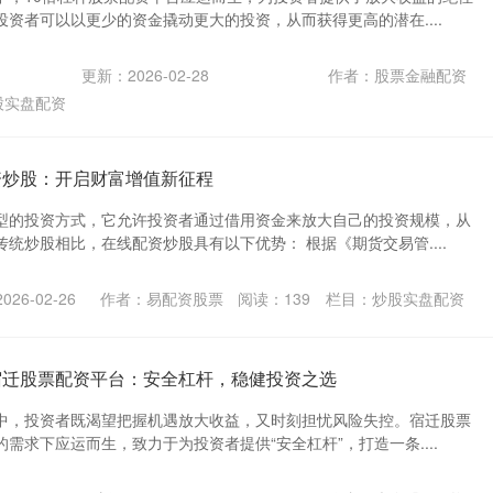
资者可以以更少的资金撬动更大的投资，从而获得更高的潜在....
更新：2026-02-28
作者：股票金融配资
股实盘配资
资炒股：开启财富增值新征程
型的投资方式，它允许投资者通过借用资金来放大自己的投资规模，从
统炒股相比，在线配资炒股具有以下优势： 根据《期货交易管....
26-02-26
作者：易配资股票
阅读：
139
栏目：
炒股实盘配资
宿迁股票配资平台：安全杠杆，稳健投资之选
中，投资者既渴望把握机遇放大收益，又时刻担忧风险失控。宿迁股票
需求下应运而生，致力于为投资者提供“安全杠杆”，打造一条....