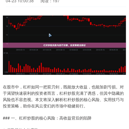
04-23 10:00:38
阅读：197
在股市中，杠杆如同一把双刃剑，既能放大收益，也能加剧亏损。对
于渴望快速获利的投资者而言，杠杆炒股充满了诱惑，但其中隐藏的
风险也不容忽视。本文将深入解析杠杆炒股的核心风险、实用技巧与
投资策略，助你在风云变幻的市场中稳健前行。
### 一、杠杆炒股的核心风险：高收益背后的陷阱