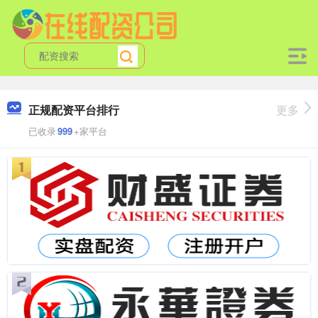
正规配资平台排行
更多
已收录
999
+家平台