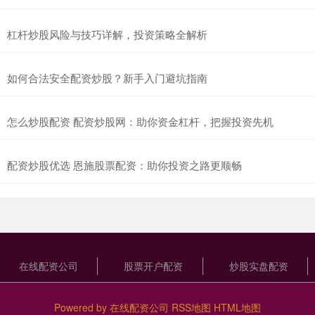
杠杆炒股风险与技巧详解，投资策略全解析
如何合法安全配资炒股？新手入门避坑指南
怎么炒股配资 配资炒股网：助你资金杠杆，把握投资先机
配资炒股优选 恩施股票配资：助你投资之路更顺畅
在线配资公司
股票开户配资
炒股实盘配资
Powered by
在线配资公司
RSS地图
HTML地图