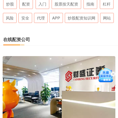
炒股
配资
入门
股票按天配资
指南
杠杆
风险
安全
代理
APP
炒股配资知识网
网站
在线配资公司