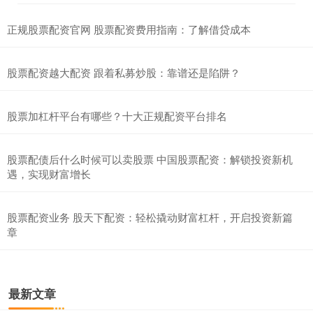
正规股票配资官网 股票配资费用指南：了解借贷成本
股票配资越大配资 跟着私募炒股：靠谱还是陷阱？
股票加杠杆平台有哪些？十大正规配资平台排名
股票配债后什么时候可以卖股票 中国股票配资：解锁投资新机
遇，实现财富增长
股票配资业务 股天下配资：轻松撬动财富杠杆，开启投资新篇
章
最新文章