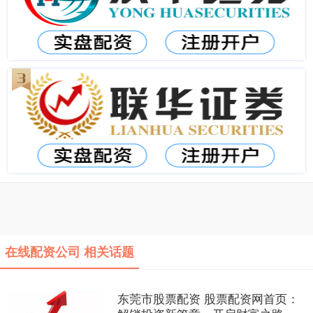
在线配资公司 相关话题
东莞市股票配资 股票配资网首页：