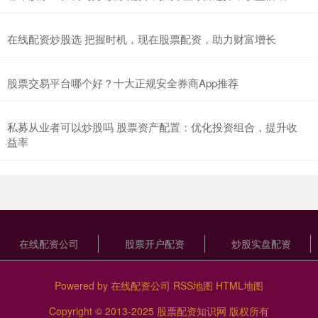
在线配资炒股选 把握时机，现在股票配资，助力财富增长
股票交易平台哪个好？十大正规安全券商App推荐
私募从业者可以炒股吗 股票资产配置：优化投资组合，提升收
益率
在线配资公司
股票开户配资
炒股实盘配资
Powered by
在线配资公司
RSS地图
HTML地图
Copyright
© 2013-2025
股票配资知识网
版权所有