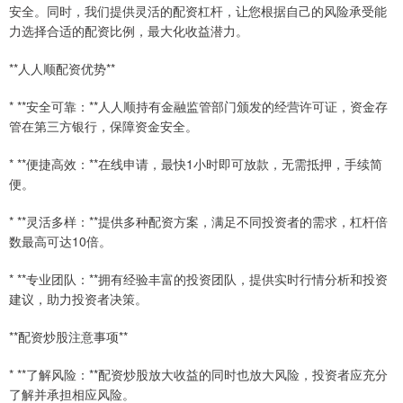
安全。同时，我们提供灵活的配资杠杆，让您根据自己的风险承受能
力选择合适的配资比例，最大化收益潜力。
**人人顺配资优势**
* **安全可靠：**人人顺持有金融监管部门颁发的经营许可证，资金存
管在第三方银行，保障资金安全。
* **便捷高效：**在线申请，最快1小时即可放款，无需抵押，手续简
便。
* **灵活多样：**提供多种配资方案，满足不同投资者的需求，杠杆倍
数最高可达10倍。
* **专业团队：**拥有经验丰富的投资团队，提供实时行情分析和投资
建议，助力投资者决策。
**配资炒股注意事项**
* **了解风险：**配资炒股放大收益的同时也放大风险，投资者应充分
了解并承担相应风险。