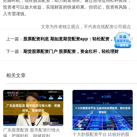
把握时机，现在股票配资，助力财富增长。通过合理运用杠杆效应，
投资者可以放大收益，实现财富的快速积累。但切记，投资有风险，
入市需谨慎。
文章为作者独立观点，不代表在线配资公司观点
上一篇：
股票配资利息 期如意期货配资app：轻松配资，助力投资
下一篇：
期货股票配资门户 股票配资，资金杠杆，轻松理财
相关文章
广东股票配资 股市配资行情火
十大炒股配资平台 比较好的股
爆：把握时机，稳健获利